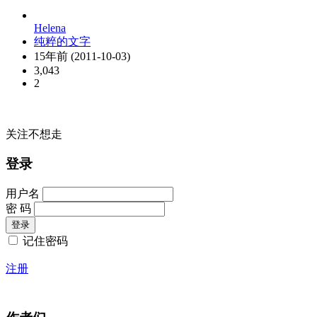
Helena
纯粹的文字
15年前 (2011-10-03)
3,043
2
关注不想走
登录
用户名
密 码
记住密码
注册