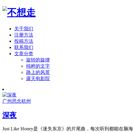
关于我们
注册方法
投稿方法
联系我们
文章分类
旋转的旋律
纯粹的文字
路上的风景
露天电影院
广州
思念
杭州
深夜
Just Like Honey是《迷失东京》的片尾曲，每次听到