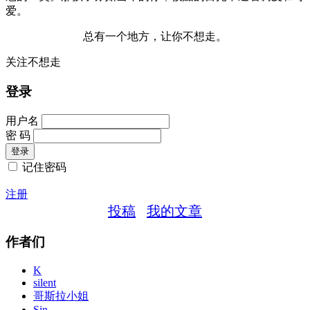
爱。
总有一个地方，让你不想走。
关注不想走
登录
用户名
密 码
记住密码
注册
投稿
我的文章
作者们
K
silent
哥斯拉小姐
Sin