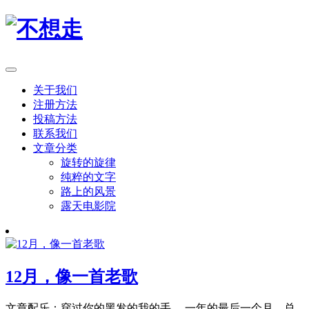
关于我们
注册方法
投稿方法
联系我们
文章分类
旋转的旋律
纯粹的文字
路上的风景
露天电影院
12月，像一首老歌
文章配乐：穿过你的黑发的我的手 一年的最后一个月，总