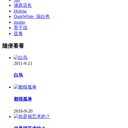
浦原店长
Helena
DarkWhite_深白色
momo
贵子说
亚青
随便看看
2011-9-21
白鸟
都很孤单
2016-9-20