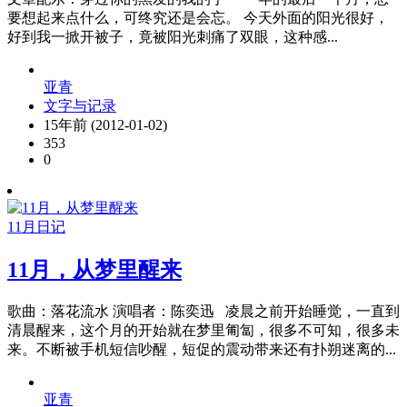
要想起来点什么，可终究还是会忘。 今天外面的阳光很好，
好到我一掀开被子，竟被阳光刺痛了双眼，这种感...
亚青
文字与记录
15年前 (2012-01-02)
353
0
11月日记
11月，从梦里醒来
歌曲：落花流水 演唱者：陈奕迅 凌晨之前开始睡觉，一直到
清晨醒来，这个月的开始就在梦里匍匐，很多不可知，很多未
来。不断被手机短信吵醒，短促的震动带来还有扑朔迷离的...
亚青