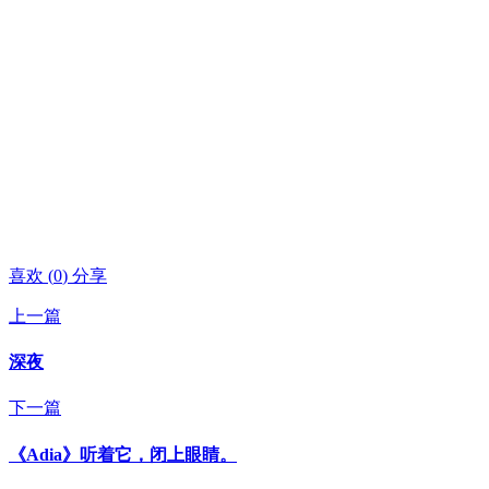
喜欢
(
0
)
分享
上一篇
深夜
下一篇
《Adia》听着它，闭上眼睛。