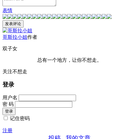
表情
哥斯拉小姐
作者
双子女
总有一个地方，让你不想走。
关注不想走
登录
用户名
密 码
记住密码
注册
投稿
我的文章