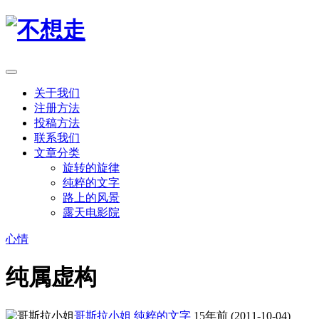
关于我们
注册方法
投稿方法
联系我们
文章分类
旋转的旋律
纯粹的文字
路上的风景
露天电影院
心情
纯属虚构
哥斯拉小姐
纯粹的文字
15年前 (2011-10-04)