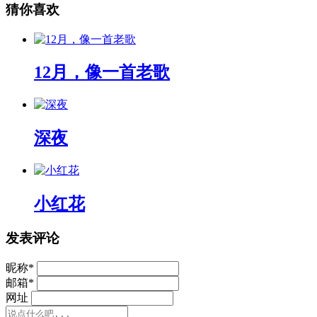
猜你喜欢
12月，像一首老歌
深夜
小红花
发表评论
昵称
*
邮箱
*
网址