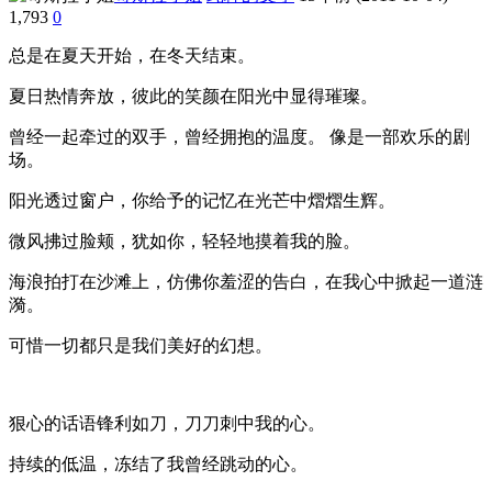
1,793
0
总是在夏天开始，在冬天结束。
夏日热情奔放，彼此的笑颜在阳光中显得璀璨。
曾经一起牵过的双手，曾经拥抱的温度。 像是一部欢乐的剧
场。
阳光透过窗户，你给予的记忆在光芒中熠熠生辉。
微风拂过脸颊，犹如你，轻轻地摸着我的脸。
海浪拍打在沙滩上，仿佛你羞涩的告白，在我心中掀起一道涟
漪。
可惜一切都只是我们美好的幻想。
狠心的话语锋利如刀，刀刀刺中我的心。
持续的低温，冻结了我曾经跳动的心。