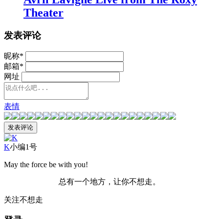
Theater
发表评论
昵称
*
邮箱
*
网址
表情
K
小编1号
May the force be with you!
总有一个地方，让你不想走。
关注不想走