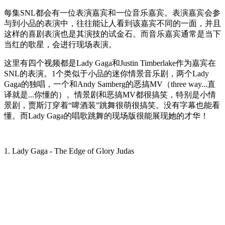
每集SNL都会有一位表演嘉宾和一位音乐嘉宾。表演嘉宾会参
与到小品的表演中，往往能让人看到该嘉宾不同的一面，并且
这样的喜剧表演也是其演技的试金石。而音乐嘉宾通常是当下
当红的歌星，会进行现场表演。
这里有四个视频都是Lady Gaga和Justin Timberlake作为嘉宾在
SNL的表演。1个类似于小品的迷你情景音乐剧，两个Lady
Gaga的独唱，一个和Andy Samberg的恶搞MV（three way...直
译就是...你懂的）。情景剧和恶搞MV都很搞笑，特别是小情
景剧，贾斯汀穿着“啤酒装”跳舞很萌很搞笑。没有字幕也能看
懂。而Lady Gaga的唱歌跳舞的现场版很能展现她的才华！
1. Lady Gaga - The Edge of Glory Judas