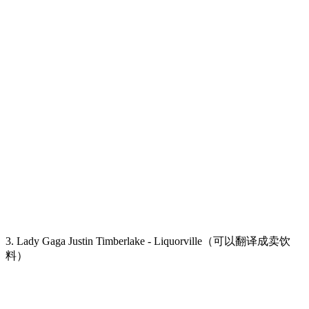
3. Lady Gaga Justin Timberlake - Liquorville（可以翻译成卖饮
料）