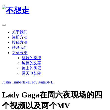
关于我们
注册方法
投稿方法
联系我们
文章分类
旋转的旋律
纯粹的文字
路上的风景
露天电影院
Justin Timberlake
Lady gaga
SNL
Lady Gaga在周六夜现场的四
个视频以及两个MV