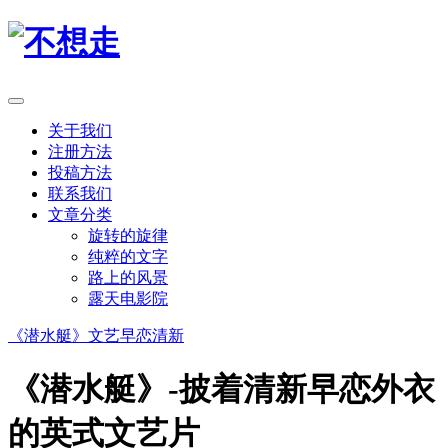
关于我们
注册方法
投稿方法
联系我们
文章分类
旋转的旋律
纯粹的文字
路上的风景
露天电影院
《潜水艇》
文艺
早恋
清新
《潜水艇》-披着清新早恋外衣
的英式文艺片