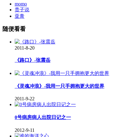
momo
贵子说
亚青
随便看看
2011-8-20
《路口》-张震岳
《灵魂冲浪》-我用一只手拥抱更大的世界
2011-9-22
0号病房病人出院日记之一
2012-9-11