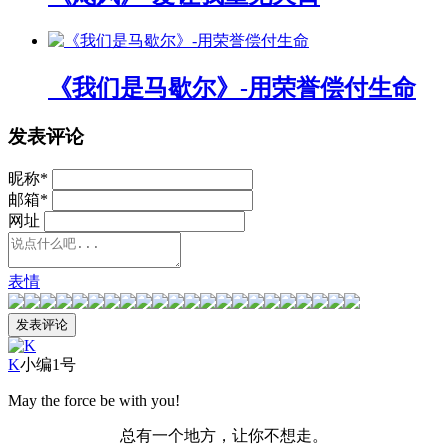
《我们是马歇尔》-用荣誉偿付生命
发表评论
昵称
*
邮箱
*
网址
表情
K
小编1号
May the force be with you!
总有一个地方，让你不想走。