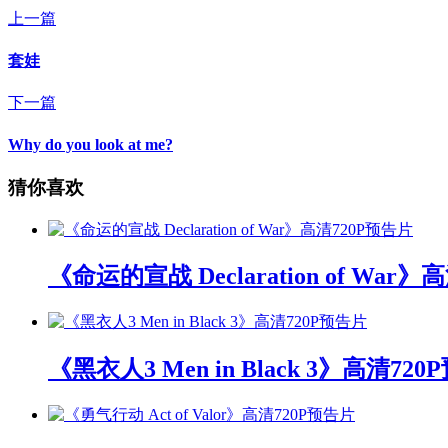
上一篇
套娃
下一篇
Why do you look at me?
猜你喜欢
《命运的宣战 Declaration of War
《黑衣人3 Men in Black 3》高清72