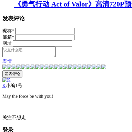
《勇气行动 Act of Valor》高清720P
发表评论
昵称
*
邮箱
*
网址
表情
K
小编1号
May the force be with you!
关注不想走
登录