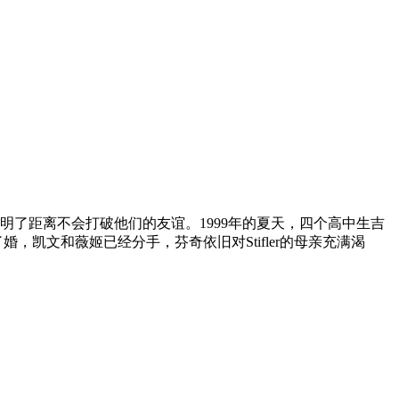
了距离不会打破他们的友谊。1999年的夏天，四个高中生吉
结了婚，凯文和薇姬已经分手，芬奇依旧对Stifler的母亲充满渴