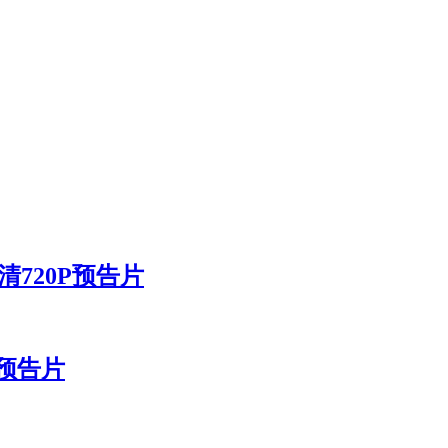
》高清720P预告片
0P预告片