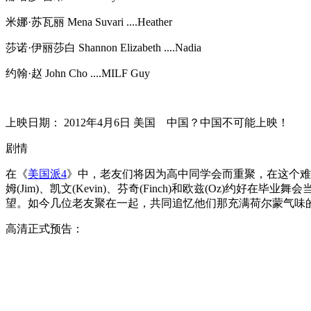
米娜·苏瓦丽 Mena Suvari ....Heather
莎诺·伊丽莎白 Shannon Elizabeth ....Nadia
约翰·赵 John Cho ....MILF Guy
上映日期： 2012年4月6日 美国 中国？中国不可能上映！
剧情
在《
美国派4
》中，老友们将因为高中同学会而重聚，在这个难
姆(Jim)、凯文(Kevin)、芬奇(Finch)和欧兹(Oz)
望。如今几位老友聚在一起，共同追忆他们那充满荷尔蒙气味
高清正式预告：