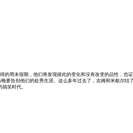
得的周末假期，他们将发现彼此的变化和没有改变的品性，也证明
约好在毕业舞会当晚要告别他们的处男生涯。这么多年过去了，吉姆和米歇尔
的搞笑时代。