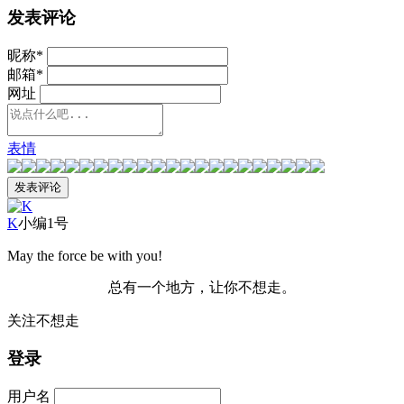
发表评论
昵称
*
邮箱
*
网址
表情
K
小编1号
May the force be with you!
总有一个地方，让你不想走。
关注不想走
登录
用户名