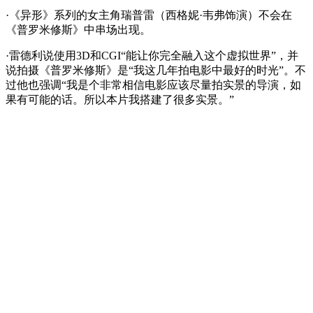
·《异形》系列的女主角瑞普雷（西格妮·韦弗饰演）不会在
《普罗米修斯》中串场出现。
·雷德利说使用3D和CGI“能让你完全融入这个虚拟世界”，并
说拍摄《普罗米修斯》是“我这几年拍电影中最好的时光”。不
过他也强调“我是个非常相信电影应该尽量拍实景的导演，如
果有可能的话。所以本片我搭建了很多实景。”