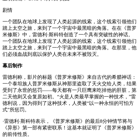
剧情
一个团队在地球上发现了人类起源的线索，这个线索引领他们
踏上太空之旅，来到了一个宇宙中最黑暗的角落。在在《普罗
米修斯》中，雷德利·斯科特创造了一个具有突破性的神话。
一个团队在地球上发现了人类起源的线索，这个线索引领他们
踏上太空之旅，来到了一个宇宙中最黑暗的角落。在那里，他
们必须血战到底以保护人类在未来不被毁灭。
幕后制作
雷德利称，影片的标题《普罗米修斯》来自古代的希腊神话：
一个泰坦族人普罗米修斯从神那里盗取了天火交给人类，结果
受到了永世的惩罚——每天都有一只巨鹰来吃掉他的肝脏，第
二天他则又会复原如初。“火是人类最早掌握的一种技术，”雷
德利说，因为得到了这种技术，人类被“以一种永恒的可怕方
式”所惩罚。
·雷德利·斯科特表示，《普罗米修斯》的最后8分钟情节将与
《异形》第一部有紧密联系！这基本就证明了《普罗米修斯》
的前传性质。