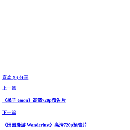
喜欢
(
0
)
分享
上一篇
《呆子 Goon》高清720p预告片
下一篇
《田园漫游 Wanderlust》高清720p预告片