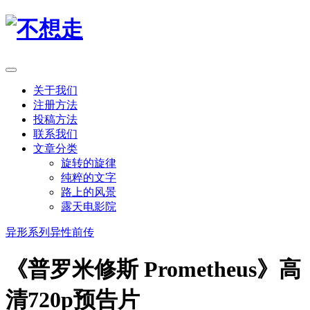
关于我们
注册方法
投稿方法
联系我们
文章分类
旋转的旋律
纯粹的文字
路上的风景
露天电影院
异形系列
异性前传
《普罗米修斯 Prometheus》高
清720p预告片