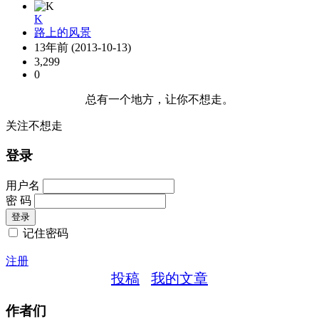
K
路上的风景
13年前 (2013-10-13)
3,299
0
总有一个地方，让你不想走。
关注不想走
登录
用户名
密 码
记住密码
注册
投稿
我的文章
作者们