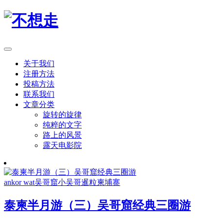
关于我们
注册方法
投稿方法
联系我们
文章分类
旋转的旋律
纯粹的文字
路上的风景
露天电影院
ankor wat
吴哥窟
小吴哥
暹粒
柬埔寨
泰柬半月游（三）吴哥窟经典三圈游