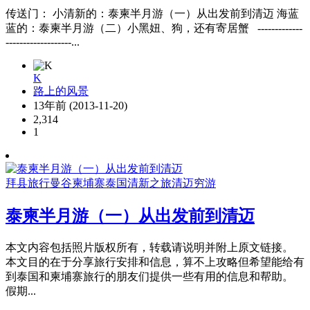
传送门： 小清新的：泰柬半月游（一）从出发前到清迈 海蓝
蓝的：泰柬半月游（二）小黑妞、狗，还有寄居蟹 -------------
-------------------...
K
路上的风景
13年前 (2013-11-20)
2,314
1
拜县
旅行
曼谷
柬埔寨
泰国
清新之旅
清迈
穷游
泰柬半月游（一）从出发前到清迈
本文内容包括照片版权所有，转载请说明并附上原文链接。
本文目的在于分享旅行安排和信息，算不上攻略但希望能给有
到泰国和柬埔寨旅行的朋友们提供一些有用的信息和帮助。
假期...