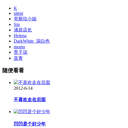
K
silent
哥斯拉小姐
Sin
浦原店长
Helena
DarkWhite_深白色
momo
贵子说
亚青
随便看看
2012-6-14
不喜欢走在后面
凹凹是个好少年