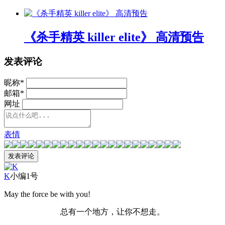
《杀手精英 killer elite》 高清预告
发表评论
昵称
*
邮箱
*
网址
表情
K
小编1号
May the force be with you!
总有一个地方，让你不想走。