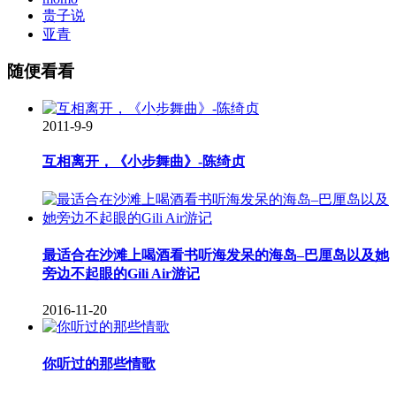
贵子说
亚青
随便看看
2011-9-9
互相离开，《小步舞曲》-陈绮贞
最适合在沙滩上喝酒看书听海发呆的海岛–巴厘岛以及她
旁边不起眼的Gili Air游记
2016-11-20
你听过的那些情歌