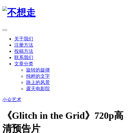
关于我们
注册方法
投稿方法
联系我们
文章分类
旋转的旋律
纯粹的文字
路上的风景
露天电影院
小众
艺术
《Glitch in the Grid》720p高
清预告片