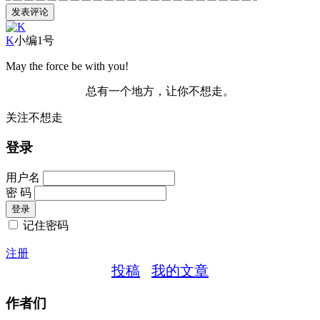
K
小编1号
May the force be with you!
总有一个地方，让你不想走。
关注不想走
登录
用户名
密 码
记住密码
注册
投稿
我的文章
作者们