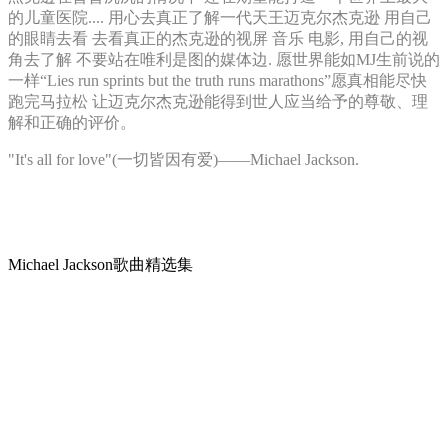
的儿童医院.... 用心去真正了解一代天王迈克尔杰克逊 用自己
的眼睛去看 去看真正的杰克逊的视屏 音乐 电影, 用自己的视
角去了解 不要站在唯利是图的媒体边. 愿世界能如MJ生前说的
一样“Lies run sprints but the truth runs marathons”愿真相能尽快
跑完马拉松 让迈克尔杰克逊能得到世人应当给予的尊敬、理
解和正确的评价。
"It's all for love"(一切皆因有爱)——Michael Jackson.
Michael Jackson歌曲精选集