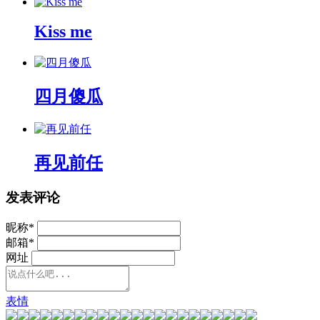
Kiss me
四月傻瓜
再见前任
发表评论
昵称
*
邮箱
*
网址
表情