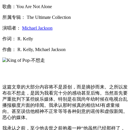
歌曲：You Are Not Alone
所属专辑： The Ultimate Collection
演唱者：
Michael Jackson
作词： R. Kelly
作曲： R. Kelly, Michael Jackson
这篇文章的大部分内容将不是原创，而是摘抄而来。之所以发
布在不想走，是因为我看完十分的感动甚至后悔。当然首先要
严重批判下某些娱乐媒体。特别是在我尚年幼时候在电视台乱
播报极度片面的绯闻。我承认那时候真的相信MJ有虐童倾
向。甚至误信他精神不正常等等各种刻意的谣传和虚假新闻。
恶心的媒体。
我承认之前，至少他去世之前抱着一种“他虽然已经那样了，