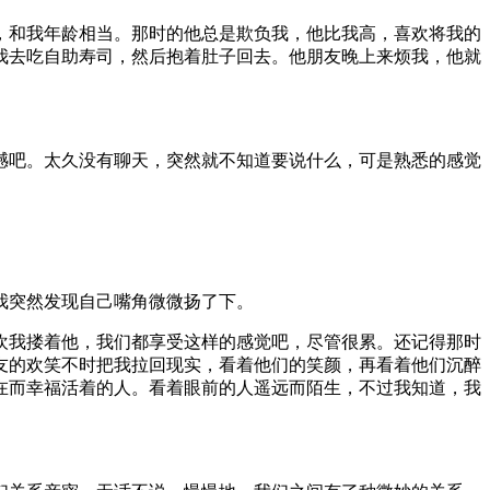
，和我年龄相当。那时的他总是欺负我，他比我高，喜欢将我的
我去吃自助寿司，然后抱着肚子回去。他朋友晚上来烦我，他就
憾吧。太久没有聊天，突然就不知道要说什么，可是熟悉的感觉
我突然发现自己嘴角微微扬了下。
欢我搂着他，我们都享受这样的感觉吧，尽管很累。还记得那时
友的欢笑不时把我拉回现实，看着他们的笑颜，再看着他们沉醉
在而幸福活着的人。看着眼前的人遥远而陌生，不过我知道，我