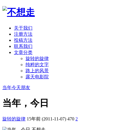
关于我们
注册方法
投稿方法
联系我们
文章分类
旋转的旋律
纯粹的文字
路上的风景
露天电影院
当年今天
朋友
当年，今日
旋转的旋律
15年前 (2011-11-07)
470
2