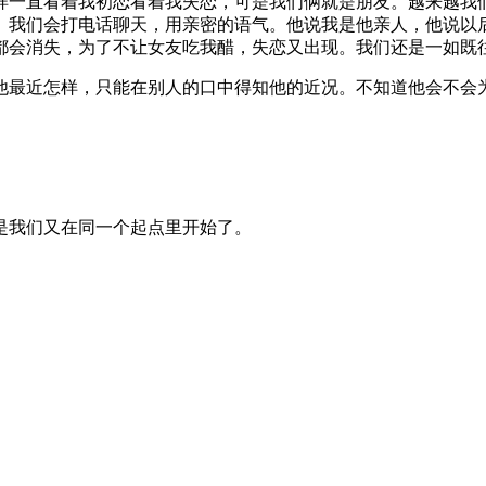
样一直看着我初恋看着我失恋，可是我们俩就是朋友。越来越我
。我们会打电话聊天，用亲密的语气。他说我是他亲人，他说以
都会消失，为了不让女友吃我醋，失恋又出现。我们还是一如既
他最近怎样，只能在别人的口中得知他的近况。不知道他会不会
是我们又在同一个起点里开始了。