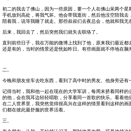
初二的我去了佛山，因为一些原因，要一个人在佛山呆两个星
手机放到高处，将我气坏。他会带我逛街，然后他没空陪我去
陪着我，说等我睡了就走。那些叔叔们去夜总会，他就和我无
后来，我回去了，然后突然我们就失去联络了。
直到前些日子，我在万能的微博上找到了他，原来我们最近都
还是有的，当时的情景还是恍如昨日。有些画面就不停地在脑
二。
今晚和朋友坐车去吃东西，看到了高中时的男友。他身旁还有
记得当时，我和他一起在现在的大学军训，每周末挤着同样的
的他，会在我耳边轻轻唱歌，分享着同一首歌的快乐。看着他
在二人世界里，我突然觉得很高兴在这样的情景看到这样的画
们都在彼此最舒服的世界活着。
三。