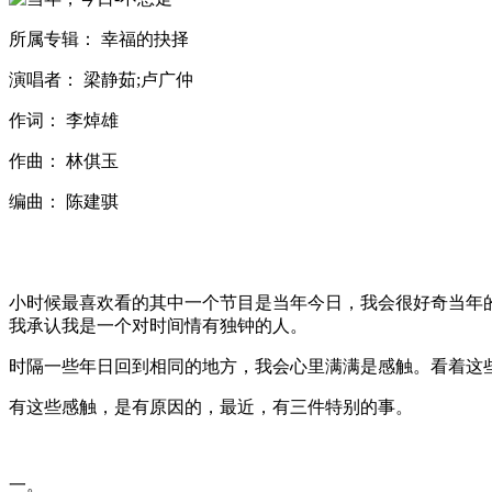
所属专辑： 幸福的抉择
演唱者： 梁静茹;卢广仲
作词： 李焯雄
作曲： 林倛玉
编曲： 陈建骐
小时候最喜欢看的其中一个节目是当年今日，我会很好奇当年
我承认我是一个对时间情有独钟的人。
时隔一些年日回到相同的地方，我会心里满满是感触。看着这
有这些感触，是有原因的，最近，有三件特别的事。
一。