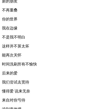
新的朋友
不再重叠
你的世界
我在边缘
不是我不明白
这样并不算太坏
能再次关怀
时间洗刷所有不愉快
后来的爱
我们尝试去宽待
懂得爱 说来无奈
来自对你亏待