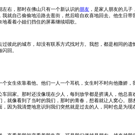
期左右，那时在佛山只有一个新认识的
朋友
，是家人朋友的儿子
，我就自己偷偷地沿路去逛街，然后暗自欢喜地回去。他生日带
奈地看着小姐们挡住的屏幕继续唱歌。
去过彼此的城市，却没有联系方式找对方。我想，都是相同的遗
海闪回。
一个女生依靠着他。他们一人一个耳机，女生时不时向他撒娇，
公车回家。那时还没像现在少人，每到放学都是挤满人，他总喜
们，就像看到了当时的我们，那时的青春，想着就让人窝心。朋
面，因为我清楚地意识到我们突然就是过去的人，同时也是为现