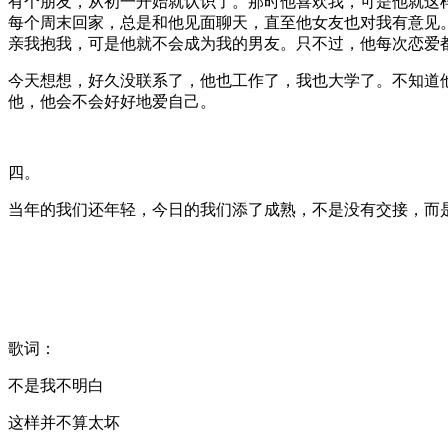
有个朋友，从初一开始就认识了。那时他喜欢我，可是他就这
每个周末回家，总是和他见面聊天，直至他女友也对我有意见
亲我抱我，可是他就不会成为我的男友。只不过，他每次恋爱
今天想想，好久没联系了，他也工作了，我也大学了。不知道
他，他会不会好好地爱自己。
四。
当年的我们还年轻，今日的我们添了成熟，不是没有交接，而
歌词：
不是我不明白
这样并不算太坏