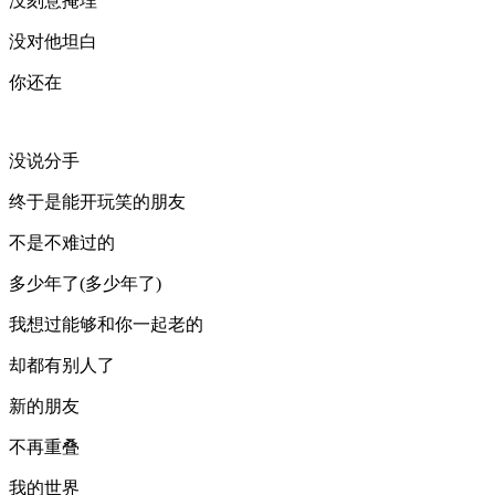
没刻意掩埋
没对他坦白
你还在
没说分手
终于是能开玩笑的朋友
不是不难过的
多少年了(多少年了)
我想过能够和你一起老的
却都有别人了
新的朋友
不再重叠
我的世界