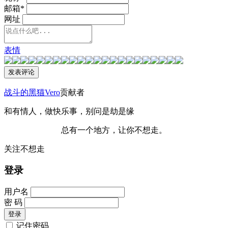
邮箱
*
网址
表情
战斗的黑猫Vero
贡献者
和有情人，做快乐事，别问是劫是缘
总有一个地方，让你不想走。
关注不想走
登录
用户名
密 码
记住密码