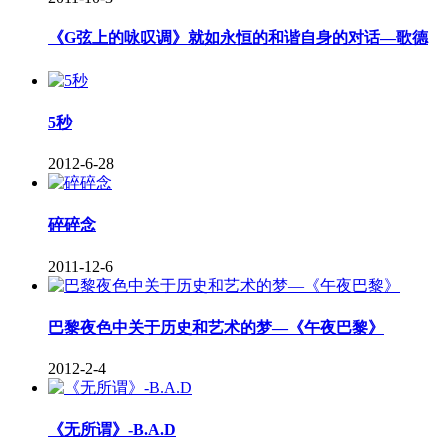
《G弦上的咏叹调》就如永恒的和谐自身的对话—歌德
5秒
2012-6-28
碎碎念
2011-12-6
巴黎夜色中关于历史和艺术的梦—《午夜巴黎》
2012-2-4
《无所谓》-B.A.D