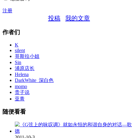
注册
投稿
我的文章
作者们
K
silent
哥斯拉小姐
Sin
浦原店长
Helena
DarkWhite_深白色
momo
贵子说
亚青
随便看看
2011-10-3