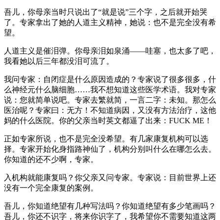
吾儿，你母亲当时只说出了“就是说”三个字，之后就开始哭
了。专家拿出了她的人道主义精神，她说：也不是完全没有希
望。
人道主义是催泪弹。你母亲泪如泉涌——哇塞，也太多了吧，
我看她以后三年都没泪可流了。
我问专家：自闭症是什么原因造成的？专家说了很多很多，什
么神经元什么脑细胞……我不想知道这些医学术语。我对专家
说：您就简单说吧。专家去繁就简，一言二字：未知。那怎么
医治呢？专家曰：无方！不知道病因，又没有方法治疗，这他
妈的什么医院。你的父亲当时英文都逼了出来：FUCK ME！
正如专家所说，也不是完全没希望。有几家康复机构可以选
择。专家开始化身指路神仙了，机构分别叫什么在哪怎么去。
你知道的还不少啊，专家。
入机构就能康复吗？你父亲又问专家。专家说：目前世界上还
没有一个完全康复的案例。
吾儿，你知道绝望有几种写法吗？你知道绝望有多少笔画吗？
吾儿，你还不识字，将来你识字了，我希望你不需要知道这两