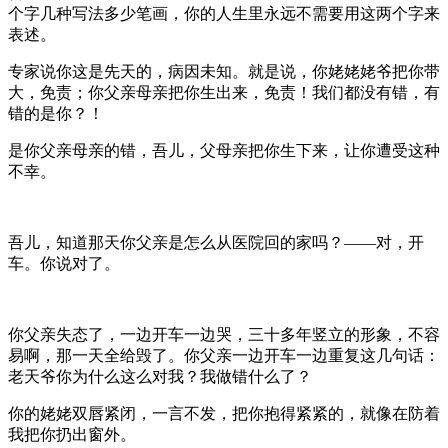
个字几种写法多少笔画，你的人生里永远不需要用这两个字来
表述。
专家说你这是先天的，病因未知。就是说，你姥姥姥爷把你带
大，免责；你父亲母亲把你生出来，免责！我们都没有错，有
错的是你？！
是你父亲母亲的错，吾儿，父母亲把你生下来，让你遭受这种
不幸。
吾儿，知道那天你父亲是怎么从医院回的家吗？——对，开
车。你说对了。
你父亲失态了，一边开车一边哭，三十多年竖立的形象，不容
易啊，那一天全给毁了。你父亲一边开车一边重复这几句话：
老天爷你为什么这么对我？我做错什么了？
你的姥姥双唇紧闭，一言不发，把你抱得紧紧的，就像在防着
我把你扔出窗外。