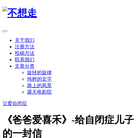
关于我们
注册方法
投稿方法
联系我们
文章分类
旋转的旋律
纯粹的文字
路上的风景
露天电影院
父爱
自闭症
《爸爸爱喜禾》-给自闭症儿子
的一封信