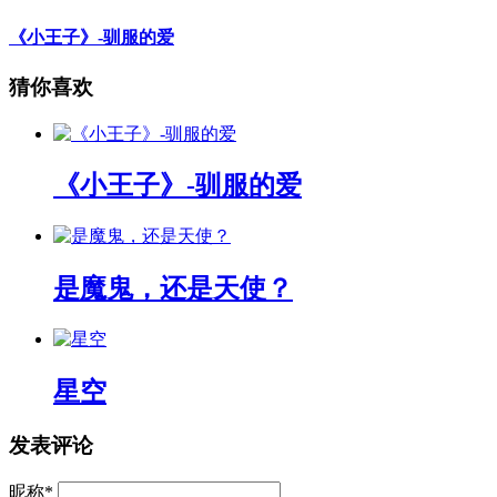
《小王子》-驯服的爱
猜你喜欢
《小王子》-驯服的爱
是魔鬼，还是天使？
星空
发表评论
昵称
*