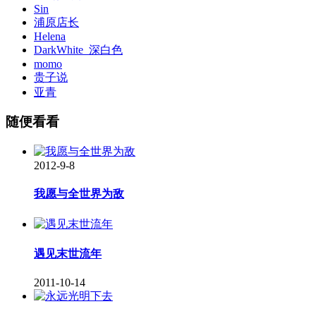
Sin
浦原店长
Helena
DarkWhite_深白色
momo
贵子说
亚青
随便看看
2012-9-8
我愿与全世界为敌
遇见末世流年
2011-10-14