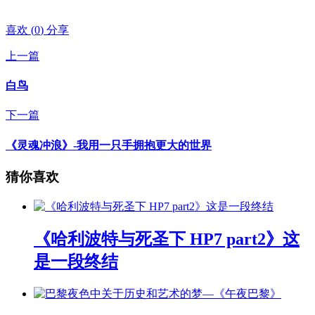
喜欢
(
0
)
分享
上一篇
白鸟
下一篇
《灵魂冲浪》-我用一只手拥抱更大的世界
猜你喜欢
《哈利波特与死圣下 HP7 part2》这
是一段终结