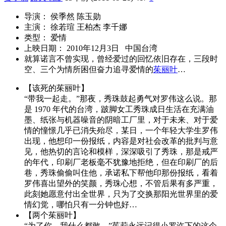
导演： 侯季然 陈玉勋
主演： 徐若瑄 王柏杰 李千娜
类型： 爱情
上映日期： 2010年12月3日 中国台湾
就算诺言不曾实现，曾经爱过的回忆依旧存在，三段时
空、三个为情所困但奋力追寻爱情的
茱丽叶
…
【该死的茱丽叶】
“带我一起走。”那夜，秀珠鼓起勇气对罗伟这么说。那
是 1970 年代的台湾，跛脚女工秀珠成日生活在充满油
墨、纸张与机器噪音的阴暗工厂里，对于未来、对于爱
情的憧憬几乎已消失殆尽，某日，一个年轻大学生罗伟
出现，他想印一份报纸，内容是对社会改革的批判与意
见，他热切的言论和模样，深深吸引了秀珠，那是戒严
的年代，印刷厂老板毫不犹豫地拒绝，但在印刷厂的后
巷，秀珠偷偷叫住他，承诺私下帮他印那份报纸，看着
罗伟喜出望外的笑颜，秀珠心想，不管后果有多严重，
此刻她愿意付出全世界，只为了交换那阳光世界里的爱
情幻觉，哪怕只有一分钟也好…
【两个茱丽叶】
“为了你，我什么都敢。”茱莉永远记得小罗许下的这个