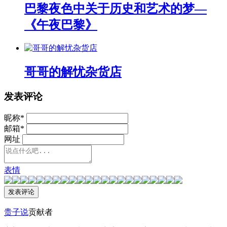
巴黎夜色中关于历史和艺术的梦—
《午夜巴黎》
哥哥的解忧杂货店
发表评论
昵称
*
邮箱
*
网址
表情
贵子说
贡献者