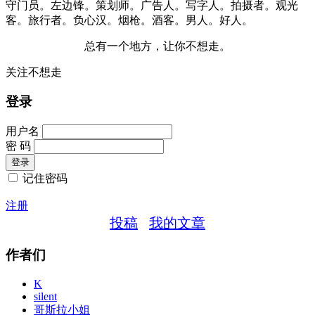
守门员。左边锋。策划师。广告人。写字人。拍摄者。观光
客。旅行者。负心汉。烟枪。酒客。男人。好人。
总有一个地方，让你不想走。
关注不想走
登录
用户名
密 码
记住密码
注册
投稿
我的文章
作者们
K
silent
哥斯拉小姐