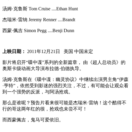
汤姆·克鲁斯 Tom Cruise ....Ethan Hunt
杰瑞米·雷纳 Jeremy Renner ....Brandt
西蒙·佩吉 Simon Pegg ....Benji Dunn
上映日期：
2011年12月21日 美国 中国未定
影片将启开“碟中谍”系列的全新篇章， 由《超人总动员》的
奥斯卡级动画大导演布拉德·伯德执导。
汤姆·克鲁斯在《碟中谍：幽灵协议》中继续出演男主角“伊森
·亨特”，依然受到影迷的强烈关注，不过，有可能会让观众看
到一个强势的反派，与阿汤抢戏。
那么是谁呢？预告片看来很可能是杰瑞米·雷纳！这个酷得不
行的哥这两年红的很，抢戏也未尝不可！
而西蒙佩吉，鬼马可爱依旧。