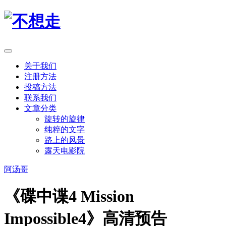
关于我们
注册方法
投稿方法
联系我们
文章分类
旋转的旋律
纯粹的文字
路上的风景
露天电影院
阿汤哥
《碟中谍4 Mission
Impossible4》高清预告