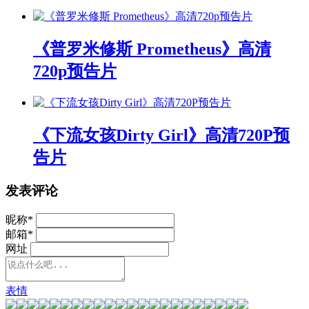
《普罗米修斯 Prometheus》高清
720p预告片
《下流女孩Dirty Girl》高清720P预
告片
发表评论
昵称
*
邮箱
*
网址
表情