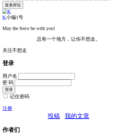
K
小编1号
May the force be with you!
总有一个地方，让你不想走。
关注不想走
登录
用户名
密 码
记住密码
注册
投稿
我的文章
作者们