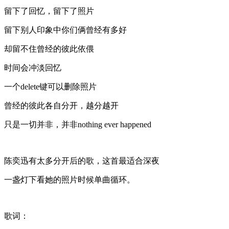
留下了回忆，留下了照片
留下别人印象中你们俩曾经有多好
却留不住曾经的彼此依偎
时间会冲淡回忆
一个delete键可以删除照片
曾经的彼此各自分开，越分越开
只是一切并非，并非nothing ever happened
陈奕迅有太多分开后的歌，这首最适合深夜
一盏灯下看她的照片时候单曲循环。
歌词：