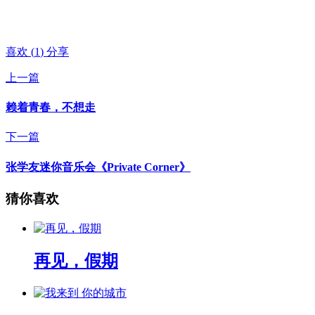
喜欢
(
1
)
分享
上一篇
赖着青春，不想走
下一篇
张学友迷你音乐会《Private Corner》
猜你喜欢
再见，假期