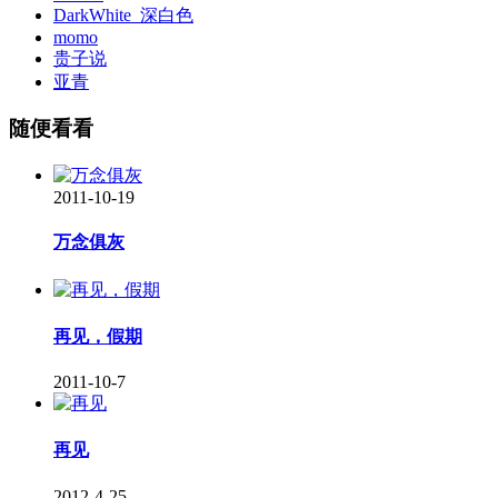
DarkWhite_深白色
momo
贵子说
亚青
随便看看
2011-10-19
万念俱灰
再见，假期
2011-10-7
再见
2012-4-25