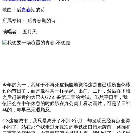
歌曲：后
青春
期的诗
所属专辑： 后青春期的诗
演唱者： 五月天
今年的六一，我终于不再死皮赖脸地觉得这是自己理所当然该
过的节日了，而是像往常一样早起、出门、工作，然后在下班
之后赶最近的大巴去GZ准备第二天的考试。虽然平日里，我
依旧会在中午休息的时候趴在办公桌上看动画片，可是节日神
马的，却早已无暇顾及。
GZ这座城市，我只是离开了不到3个月，却发现已经有点变得
不同了。站在那个我走过无数次的地铁出口指示牌前，路痴和