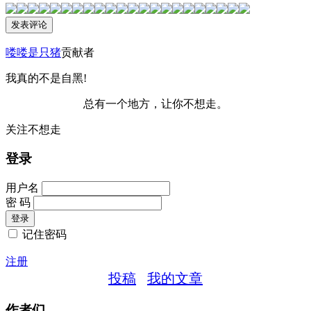
喽喽是只猪
贡献者
我真的不是自黑!
总有一个地方，让你不想走。
关注不想走
登录
用户名
密 码
记住密码
注册
投稿
我的文章
作者们