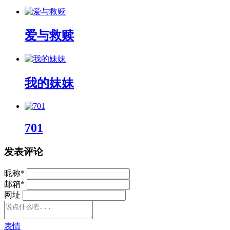
爱与救赎
我的妹妹
701
发表评论
昵称
*
邮箱
*
网址
表情