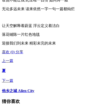
谁说不能让我 此生唯一自传 如同诗一般
无论多远未来 读来依然一字一句一篇都灿烂
让天空解释着蔚蓝 浮云定义着洁白
落花铺陈一片红色地毯
迎接我们到未来 精彩未完的未来
喜欢
(
0
)
分享
上一篇
夏
下一篇
他乡之城 Alien City
猜你喜欢