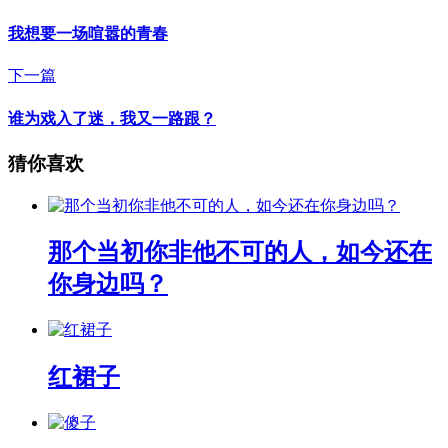
我想要一场喧嚣的青春
下一篇
谁为戏入了迷，我又一路跟？
猜你喜欢
那个当初你非他不可的人，如今还在
你身边吗？
红裙子