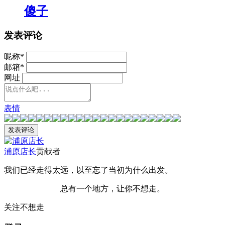
傻子
发表评论
昵称
*
邮箱
*
网址
表情
浦原店长
贡献者
我们已经走得太远，以至忘了当初为什么出发。
总有一个地方，让你不想走。
关注不想走