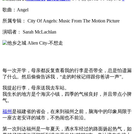
歌曲：Angel
所属专辑： City Of Angels: Music From The Motion Picture
演唱者： Sarah McLachlan
每一次开学，母亲都反复查看我的行李是否带全，总是怕遗漏
了什么。然后偷偷告诉我，“走的时候记得跟你爸讲一声”。
我提起行李，母亲送我去车站。
我生长的地方是个海滨小镇，四季的气候良好，并且带点小脾
气。
福州
是福建省的省会，在来到福州之前，脑海中的印象局限于
一座古老安详的城市，不热闹也不前沿。
第一次到达福州是一年夏天，洒水车经过的路面扬起热气，如