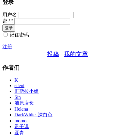
登录
用户名
密 码
记住密码
注册
投稿
我的文章
作者们
K
silent
哥斯拉小姐
Sin
浦原店长
Helena
DarkWhite_深白色
momo
贵子说
亚青