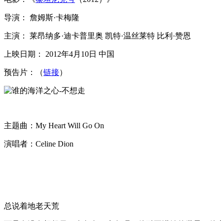
导演： 詹姆斯·卡梅隆
主演： 莱昂纳多·迪卡普里奥 凯特·温丝莱特 比利·赞恩
上映日期： 2012年4月10日 中国
预告片：（
链接
）
主题曲：My Heart Will Go On
演唱者：Celine Dion
总说着地老天荒