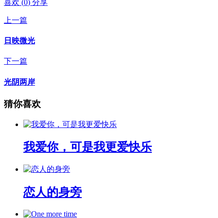
喜欢
(
0
)
分享
上一篇
日映微光
下一篇
光阴两岸
猜你喜欢
我爱你，可是我更爱快乐
恋人的身旁