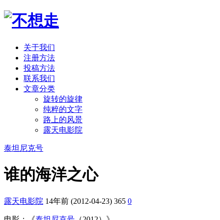
关于我们
注册方法
投稿方法
联系我们
文章分类
旋转的旋律
纯粹的文字
路上的风景
露天电影院
泰坦尼克号
谁的海洋之心
露天电影院
14年前 (2012-04-23)
365
0
电影：《
泰坦尼克号
（2012）》