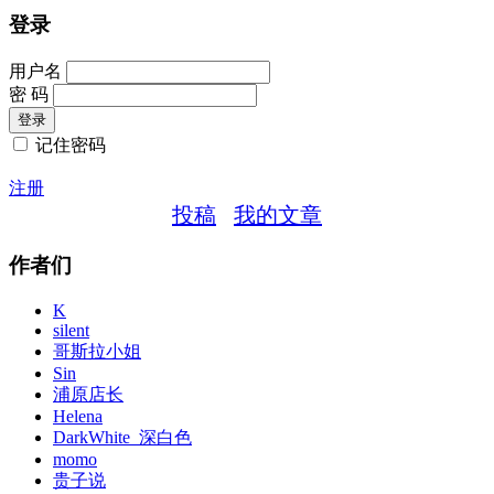
登录
用户名
密 码
记住密码
注册
投稿
我的文章
作者们
K
silent
哥斯拉小姐
Sin
浦原店长
Helena
DarkWhite_深白色
momo
贵子说