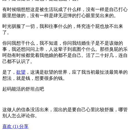
有时候细想想这是被生活玩成了什么样，没有一样是自己打心
眼里想做的，没有一样是肆无忌惮的打心眼里笑出来的。
时光驯服了一切，我和往事什么的，终究连个屁也放不出来
了。
你问我想干什么，我不知道，你问我结婚生子是不是该做的
事，我还想问问上帝，人这辈子到底图个什么。那些臭屁的乐
呵劲有时候都觉着我他娘的都不是自己。活了二十好几，连自
己都不认识了。
是了，
欲望
，这满是欲望的世界，应了我当初最扯淡最简单的
想法，就是钱，想要很多的钱。
起码能活的舒坦点吧
这做人的信条没活出来，混出的是要自己心里比较舒服，哪管
别人怎么评论你。
喜欢
(
1
)
分享