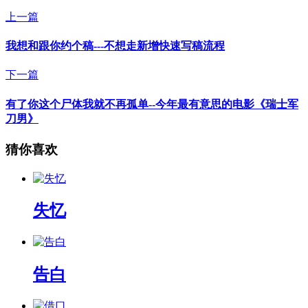
上一篇
我想和跟你约个稿---不想走新增快速写稿流程
下一篇
有了你这个尸体我就不再孤单--今年最有意思的电影《瑞士军
刀男》
猜你喜欢
失忆
告白