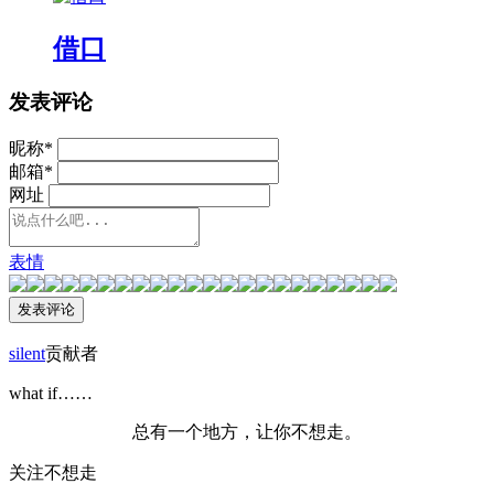
借口
发表评论
昵称
*
邮箱
*
网址
表情
silent
贡献者
what if……
总有一个地方，让你不想走。
关注不想走