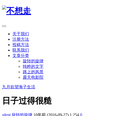
关于我们
注册方法
投稿方法
联系我们
文章分类
旋转的旋律
纯粹的文字
路上的风景
露天电影院
九月
欲望
海子
生活
日子过得很糙
silent
旋转的旋律
10年前 (2016-09-27)
1,254
0