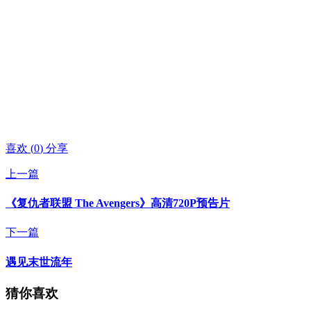
喜欢
(
0
)
分享
上一篇
《复仇者联盟 The Avengers》高清720P预告片
下一篇
遇见末世流年
猜你喜欢