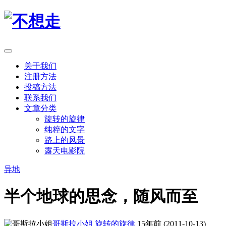
关于我们
注册方法
投稿方法
联系我们
文章分类
旋转的旋律
纯粹的文字
路上的风景
露天电影院
异地
半个地球的思念，随风而至
哥斯拉小姐
旋转的旋律
15年前 (2011-10-13)