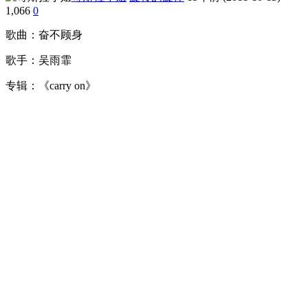
1,066
0
歌曲：奋不顾身
歌手：吴雨霏
专辑：《carry on》