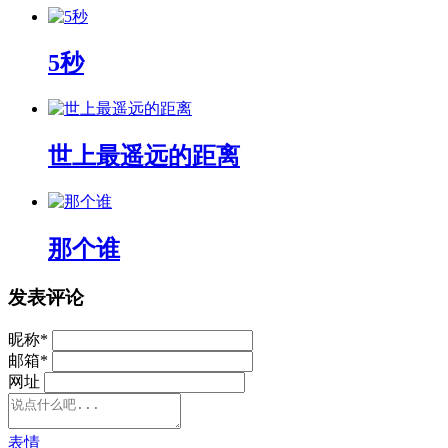
5秒
世上最遥远的距离
那个谁
发表评论
昵称
*
邮箱
*
网址
表情