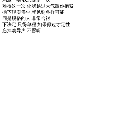
难得这一次 让我越过大气跟你抱紧
抛下现实俗尘 就见到各样可能
同是脱俗的人 非常合衬
下决定 只得单程 如果癫过才定性
忘掉劝导声 不愿听