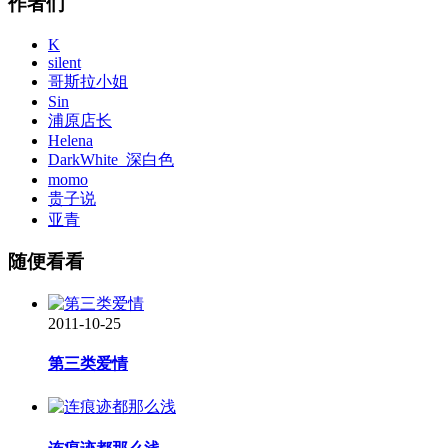
作者们
K
silent
哥斯拉小姐
Sin
浦原店长
Helena
DarkWhite_深白色
momo
贵子说
亚青
随便看看
2011-10-25
第三类爱情